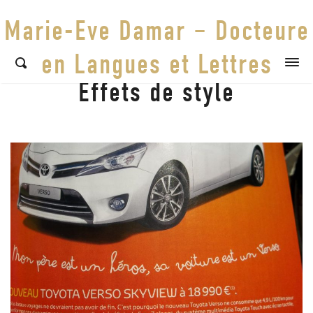
Marie-Eve Damar – Docteure
en Langues et Lettres
Effets de style