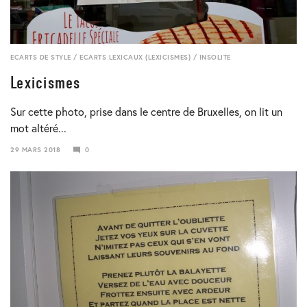
ECARTS DE STYLE
/
ECARTS LEXICAUX (LEXICISMES)
/
INSOLITE
Lexicismes
Sur cette photo, prise dans le centre de Bruxelles, on lit un
mot altéré...
29 MARS 2018
0
29
MARS
2018