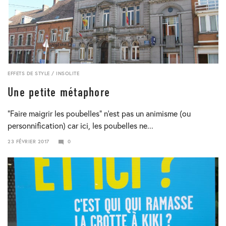
EFFETS DE STYLE
/
INSOLITE
Une petite métaphore
“Faire maigrir les poubelles” n’est pas un animisme (ou
personnification) car ici, les poubelles ne...
23 FÉVRIER 2017
0
23
JANVIER
2018