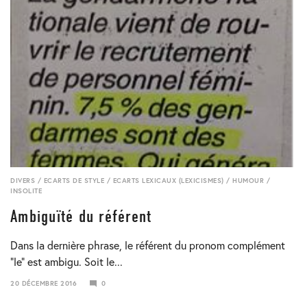
DIVERS
/
ECARTS DE STYLE
/
ECARTS LEXICAUX (LEXICISMES)
/
HUMOUR
/
INSOLITE
Ambiguïté du référent
Dans la dernière phrase, le référent du pronom complément
“le” est ambigu. Soit le...
20 DÉCEMBRE 2016
0
19
MARS