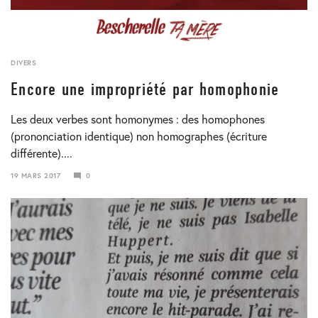
DIVERS
Encore une impropriété par homophonie
Les deux verbes sont homonymes : des homophones
(prononciation identique) non homographes (écriture
différente)....
19 MARS 2017
0
23
JANVIER
2018