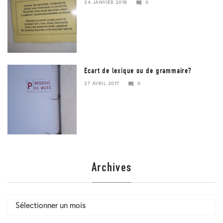
24 JANVIER 2018
0
Ecart de lexique ou de grammaire?
27 AVRIL 2017
0
23
JANVIER
2018
Archives
Archives