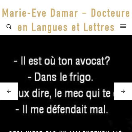
Marie-Eve Damar – Docteure
Featured
en Langues et Lettres
posts