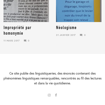
Impropriété par
Néologisme
homonymie
31 JANVIER 2017
0
23
11 MARS 2017
0
JANVIER
23
2018
JANVIER
2018
Ce site publie des linguistiqueries, des énoncés contenant des
phénomènes linguistiques remarquables, rencontrés au fil des lectures
et dans la vie quotidienne.