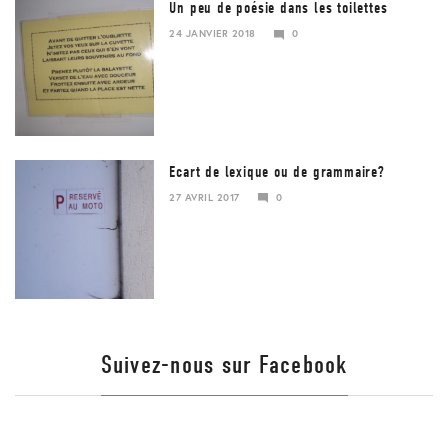
Un peu de poésie dans les toilettes
24 JANVIER 2018
0
Ecart de lexique ou de grammaire?
27 AVRIL 2017
0
23
JANVIER
2018
Suivez-nous sur Facebook