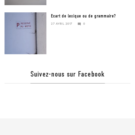
Ecart de lexique ou de grammaire?
27 AVRIL 2017
0
23
JANVIER
2018
Suivez-nous sur Facebook