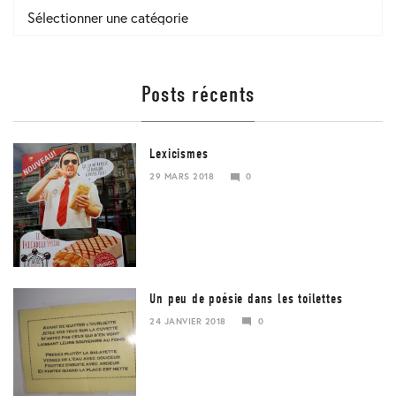
Catégories
Posts récents
Lexicismes
29 MARS 2018
0
29
MARS
2018
Un peu de poésie dans les toilettes
24 JANVIER 2018
0