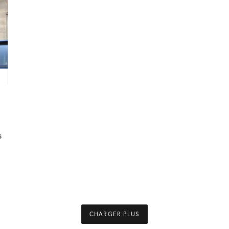
s
CHARGER PLUS