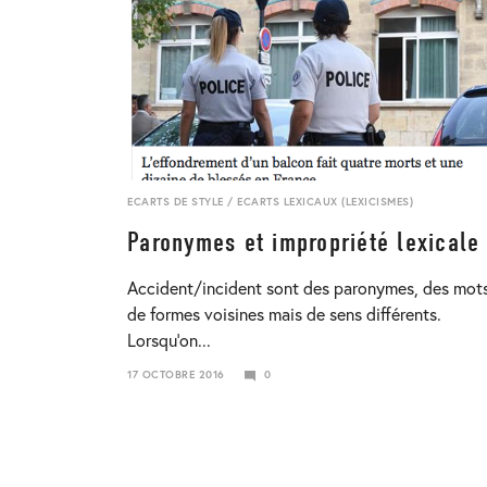
ECARTS DE STYLE
/
ECARTS LEXICAUX (LEXICISMES)
Paronymes et impropriété lexicale
Accident/incident sont des paronymes, des mot
de formes voisines mais de sens différents.
Lorsqu’on...
17 OCTOBRE 2016
0
23
JANVIER
2018