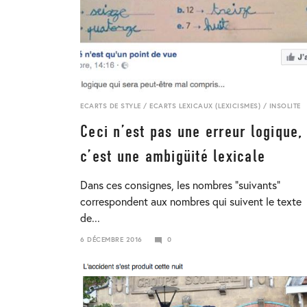
ECARTS DE STYLE
/
ECARTS LEXICAUX (LEXICISMES)
/
INSOLITE
Ceci n’est pas une erreur logique,
c’est une ambigüité lexicale
Dans ces consignes, les nombres “suivants”
correspondent aux nombres qui suivent le texte
de...
6 DÉCEMBRE 2016
0
23
JANVIER
2018