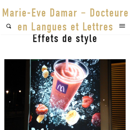
Marie-Eve Damar – Docteure
en Langues et Lettres
Effets de style