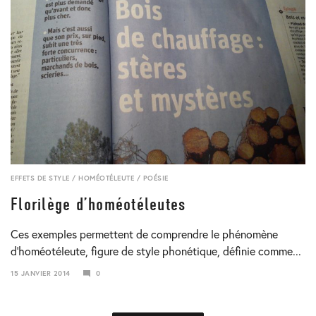
EFFETS DE STYLE
/
HOMÉOTÉLEUTE
/
POÉSIE
Florilège d’homéotéleutes
Ces exemples permettent de comprendre le phénomène
d’homéotéleute, figure de style phonétique, définie comme...
15 JANVIER 2014
0
24
JANVIER
2018