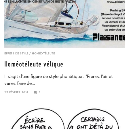
EFFETS DE STYLE
/
HOMÉOTÉLEUTE
Homéotéleute vélique
Il s’agit d’une figure de style phonétique : “Prenez l’air et
venez faire de...
25 FÉVRIER 2014
2
24
JANVIER
2018