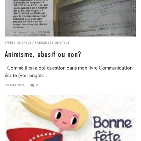
EFFETS DE STYLE
/
FAIBLESSES DE STYLE
Animisme, abusif ou non?
Comme il en a été question dans mon livre Communication
écrite (voir onglet...
20 MAI 2014
0
24
JANVIER
2018