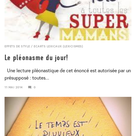
EFFETS DE STYLE
/
ECARTS LEXICAUX (LEXICISMES)
Le pléonasme du jour!
Une lecture pléonastique de cet énoncé est autorisée par un
présupposé : toutes...
11 MAI 2014
0
24
JANVIER
2018