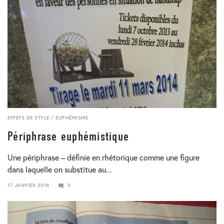
EFFETS DE STYLE
/
EUPHÉMISME
Périphrase euphémistique
Une périphrase – définie en rhétorique comme une figure
dans laquelle on substitue au...
17 JANVIER 2014
0
24
JANVIER
2018