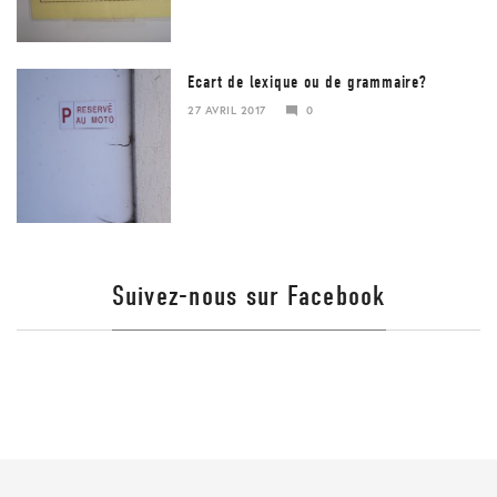
Ecart de lexique ou de grammaire?
27 AVRIL 2017
0
23
JANVIER
2018
Suivez-nous sur Facebook