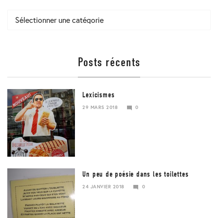
Catégories
Posts récents
Lexicismes
29 MARS 2018
0
29
MARS
2018
Un peu de poésie dans les toilettes
24 JANVIER 2018
0