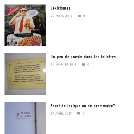
Lexicismes
29 MARS 2018
0
29
MARS
2018
Un peu de poésie dans les toilettes
24 JANVIER 2018
0
Ecart de lexique ou de grammaire?
27 AVRIL 2017
0
23
JANVIER
2018