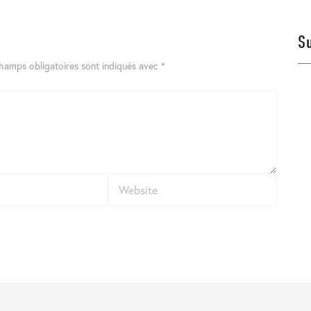
S
hamps obligatoires sont indiqués avec
*
Website