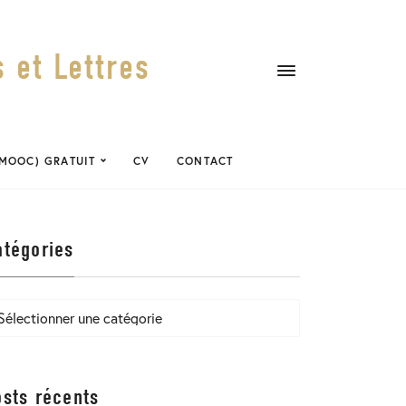
 et Lettres
(MOOC) GRATUIT
CV
CONTACT
atégories
tégories
osts récents