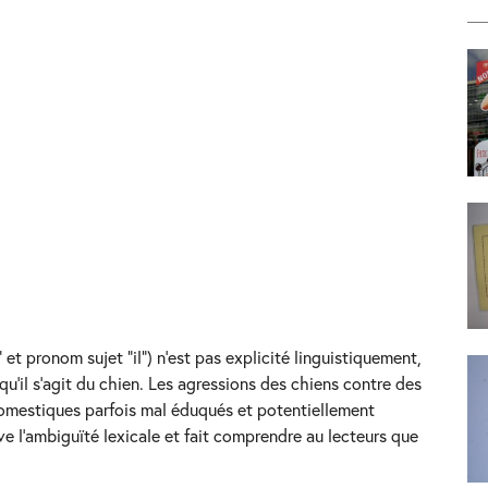
t pronom sujet “il”) n’est pas explicité linguistiquement,
u’il s’agit du chien. Les agressions des chiens contre des
omestiques parfois mal éduqués et potentiellement
e l’ambiguïté lexicale et fait comprendre au lecteurs que