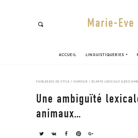
Marie-Eve 
ACCUEIL
LINGUISTIQUERIES
FAIBLESSES DE STYLE
/
HUMOUR
/
ECARTS LEXICAUX (LEXICISME
Une ambiguïté lexical
animaux…
Share