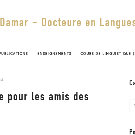
Damar – Docteure en Langues
PUBLICATIONS
ENSEIGNEMENTS
COURS DE LINGUISTIQUE 
S)
C
e pour les amis des
Ca
P