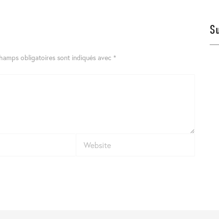
S
hamps obligatoires sont indiqués avec
*
Website