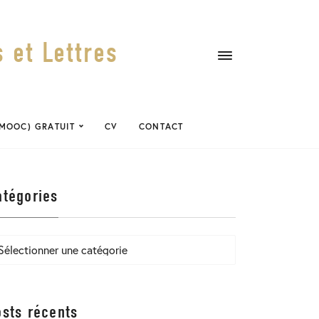
 et Lettres
(MOOC) GRATUIT
CV
CONTACT
atégories
tégories
osts récents