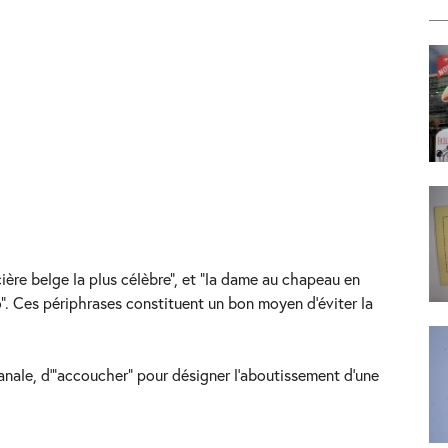
re belge la plus célèbre”, et “la dame au chapeau en
”. Ces périphrases constituent un bon moyen d’éviter la
ale, d'”accoucher” pour désigner l’aboutissement d’une