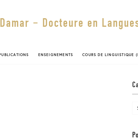
Damar – Docteure en Langues
PUBLICATIONS
ENSEIGNEMENTS
COURS DE LINGUISTIQUE 
C
Ca
P