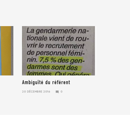
Ambiguïté du référent
20 DÉCEMBRE 2016
0
19
MARS
2019