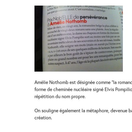
24
JANVIER
2018
Amélie Nothomb est désignée comme “la romanciè
forme de cheminée nucléaire signé Elvis Pompilio
répétition du nom propre.
On souligne également la métaphore, devenue ban
création.