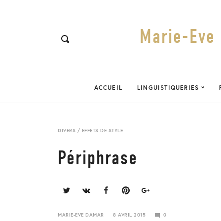
Marie-Eve 
ACCUEIL
LINGUISTIQUERIES
DIVERS
/
EFFETS DE STYLE
Périphrase
Share
this
post
MARIE-EVE DAMAR
8 AVRIL 2015
0